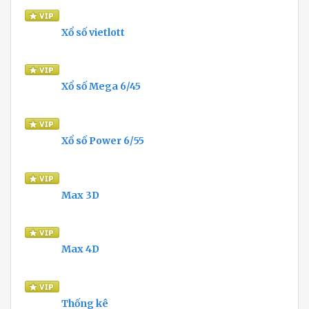
Xổ số vietlott
Xổ số Mega 6/45
Xổ số Power 6/55
Max 3D
Max 4D
Thống kê