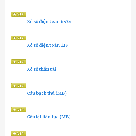
Xổ số điện toán 6x36
Xổ số điện toán 123
Xổ số thần tài
Cầu bạch thủ (MB)
Cầu lật liên tục (MB)