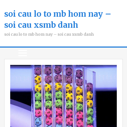
soi cau lo to mb hom nay –
soi cau xsmb danh
soi cau lo to mb hom nay – soi cau xsmb danh