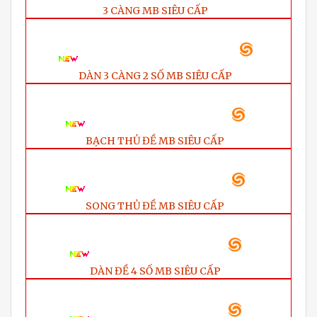
3 CÀNG MB SIÊU CẤP
DÀN 3 CÀNG 2 SỐ MB SIÊU CẤP
BẠCH THỦ ĐỀ MB SIÊU CẤP
SONG THỦ ĐỀ MB SIÊU CẤP
DÀN ĐỀ 4 SỐ MB SIÊU CẤP