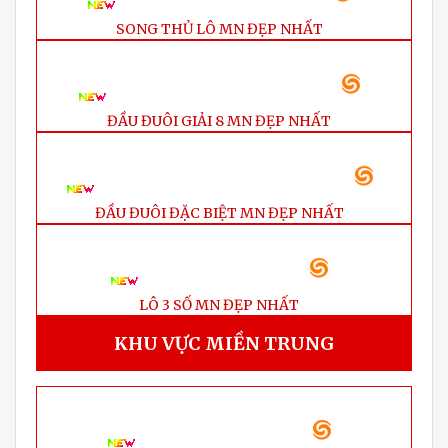
SONG THỦ LÔ MN ĐẸP NHẤT
ĐẦU ĐUÔI GIẢI 8 MN ĐẸP NHẤT
ĐẦU ĐUÔI ĐẶC BIỆT MN ĐẸP NHẤT
LÔ 3 SỐ MN ĐẸP NHẤT
KHU VỰC MIỀN TRUNG