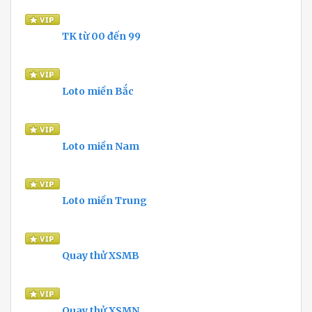
TK từ 00 đến 99
Loto miền Bắc
Loto miền Nam
Loto miền Trung
Quay thử XSMB
Quay thử XSMN