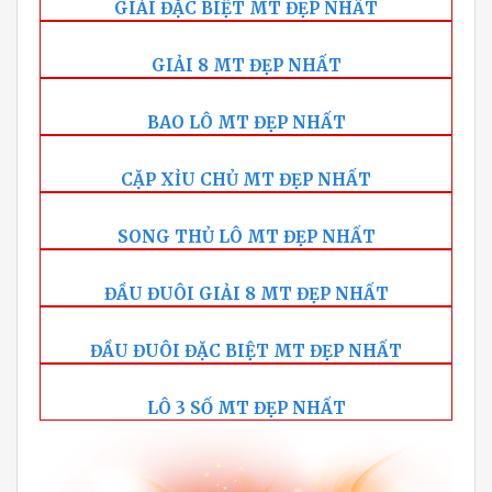
GIẢI ĐẶC BIỆT MT ĐẸP NHẤT
GIẢI 8 MT ĐẸP NHẤT
BAO LÔ MT ĐẸP NHẤT
CẶP XỈU CHỦ MT ĐẸP NHẤT
SONG THỦ LÔ MT ĐẸP NHẤT
ĐẦU ĐUÔI GIẢI 8 MT ĐẸP NHẤT
ĐẦU ĐUÔI ĐẶC BIỆT MT ĐẸP NHẤT
LÔ 3 SỐ MT ĐẸP NHẤT