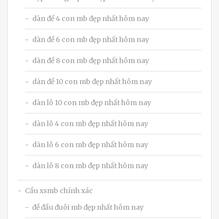
dàn đề 4 con mb đẹp nhất hôm nay
dàn đề 6 con mb đẹp nhất hôm nay
dàn đề 8 con mb đẹp nhất hôm nay
dàn đề 10 con mb đẹp nhất hôm nay
dàn lô 10 con mb đẹp nhất hôm nay
dàn lô 4 con mb đẹp nhất hôm nay
dàn lô 6 con mb đẹp nhất hôm nay
dàn lô 8 con mb đẹp nhất hôm nay
Cầu xsmb chính xác
đề đầu đuôi mb đẹp nhất hôm nay