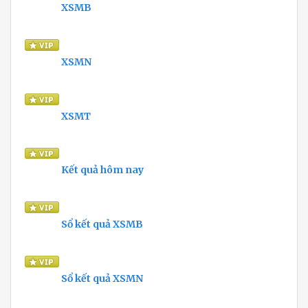
XSMB
XSMN
XSMT
Kết quả hôm nay
Sổ kết quả XSMB
Sổ kết quả XSMN