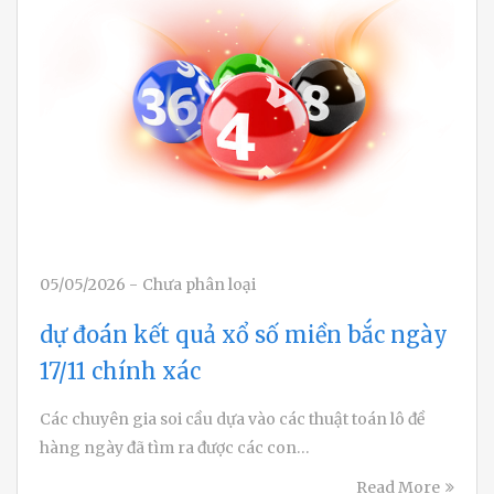
05/05/2026
-
Chưa phân loại
dự đoán kết quả xổ số miền bắc ngày
17/11 chính xác
Các chuyên gia soi cầu dựa vào các thuật toán lô đề
hàng ngày đã tìm ra được các con…
Read More