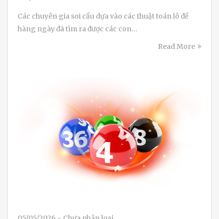
Các chuyên gia soi cầu dựa vào các thuật toán lô đề
hàng ngày đã tìm ra được các con…
Read More
05/05/2026
-
Chưa phân loại