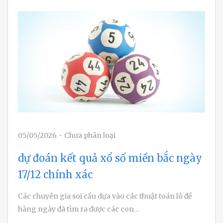
05/05/2026
-
Chưa phân loại
dự đoán kết quả xổ số miền bắc ngày
17/12 chính xác
Các chuyên gia soi cầu dựa vào các thuật toán lô đề
hàng ngày đã tìm ra được các con…