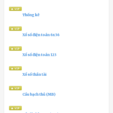
Thống kê
Xổ số điện toán 6x36
Xổ số điện toán 123
Xổ số thần tài
Cầu bạch thủ (MB)