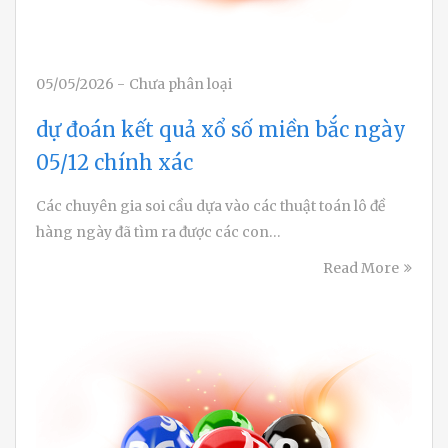
05/05/2026
-
Chưa phân loại
dự đoán kết quả xổ số miền bắc ngày
05/12 chính xác
Các chuyên gia soi cầu dựa vào các thuật toán lô đề
hàng ngày đã tìm ra được các con…
Read More