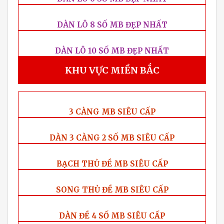
DÀN LÔ 8 SỐ MB ĐẸP NHẤT
DÀN LÔ 10 SỐ MB ĐẸP NHẤT
KHU VỰC MIỀN BẮC
3 CÀNG MB SIÊU CẤP
DÀN 3 CÀNG 2 SỐ MB SIÊU CẤP
BẠCH THỦ ĐỀ MB SIÊU CẤP
SONG THỦ ĐỀ MB SIÊU CẤP
DÀN ĐỀ 4 SỐ MB SIÊU CẤP