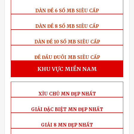
DÀN ĐỀ 6 SỐ MB SIÊU CẤP
DÀN ĐỀ 8 SỐ MB SIÊU CẤP
DÀN ĐỀ 10 SỐ MB SIÊU CẤP
ĐỀ ĐẦU ĐUÔI MB SIÊU CẤP
KHU VỰC MIỀN NAM
XỈU CHỦ MN ĐẸP NHẤT
GIẢI ĐẶC BIỆT MN ĐẸP NHẤT
GIẢI 8 MN ĐẸP NHẤT