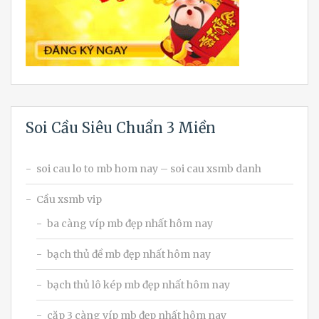
Soi Cầu Siêu Chuẩn 3 Miền
soi cau lo to mb hom nay – soi cau xsmb danh
Cầu xsmb vip
ba càng víp mb đẹp nhất hôm nay
bạch thủ đề mb đẹp nhất hôm nay
bạch thủ lô kép mb đẹp nhất hôm nay
cặp 3 càng víp mb đẹp nhất hôm nay