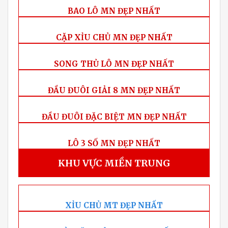
BAO LÔ MN ĐẸP NHẤT
CẶP XỈU CHỦ MN ĐẸP NHẤT
SONG THỦ LÔ MN ĐẸP NHẤT
ĐẦU ĐUÔI GIẢI 8 MN ĐẸP NHẤT
ĐẦU ĐUÔI ĐẶC BIỆT MN ĐẸP NHẤT
LÔ 3 SỐ MN ĐẸP NHẤT
KHU VỰC MIỀN TRUNG
XỈU CHỦ MT ĐẸP NHẤT