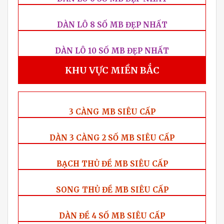
DÀN LÔ 8 SỐ MB ĐẸP NHẤT
DÀN LÔ 10 SỐ MB ĐẸP NHẤT
KHU VỰC MIỀN BẮC
3 CÀNG MB SIÊU CẤP
DÀN 3 CÀNG 2 SỐ MB SIÊU CẤP
BẠCH THỦ ĐỀ MB SIÊU CẤP
SONG THỦ ĐỀ MB SIÊU CẤP
DÀN ĐỀ 4 SỐ MB SIÊU CẤP