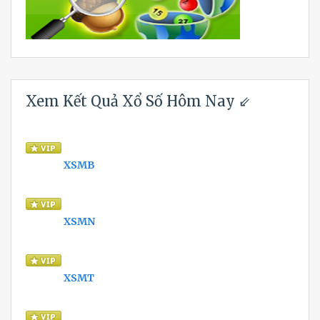
Xem Kết Quả Xổ Số Hôm Nay ⇙
XSMB
XSMN
XSMT