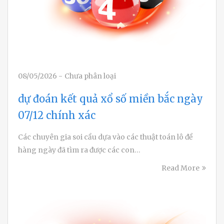
08/05/2026
-
Chưa phân loại
dự đoán kết quả xổ số miền bắc ngày
07/12 chính xác
Các chuyên gia soi cầu dựa vào các thuật toán lô đề
hàng ngày đã tìm ra được các con…
Read More