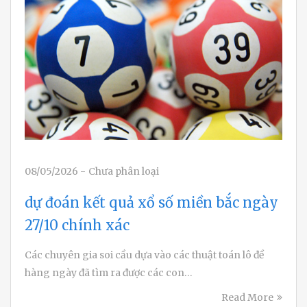
08/05/2026
-
Chưa phân loại
dự đoán kết quả xổ số miền bắc ngày
27/10 chính xác
Các chuyên gia soi cầu dựa vào các thuật toán lô đề
hàng ngày đã tìm ra được các con…
Read More