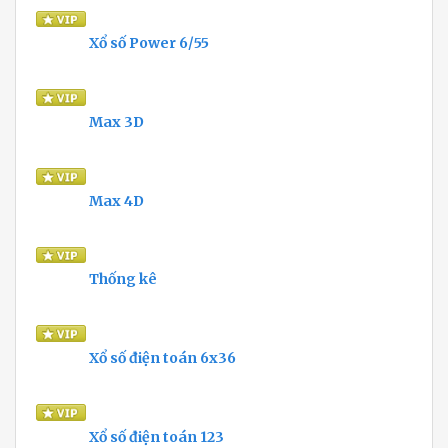
Xổ số Power 6/55
Max 3D
Max 4D
Thống kê
Xổ số điện toán 6x36
Xổ số điện toán 123