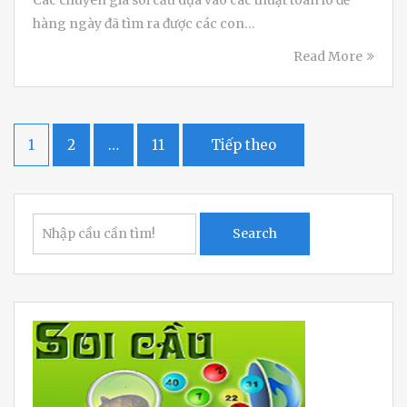
hàng ngày đã tìm ra được các con…
Read More
Điều
1
2
…
11
Tiếp theo
hướng
bài
viết
Search