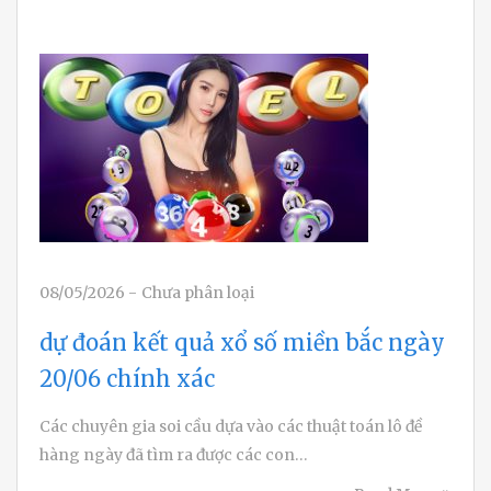
08/05/2026
-
Chưa phân loại
dự đoán kết quả xổ số miền bắc ngày
20/06 chính xác
Các chuyên gia soi cầu dựa vào các thuật toán lô đề
hàng ngày đã tìm ra được các con…