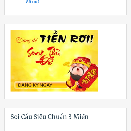
Sổ mơ
Soi Cầu Siêu Chuẩn 3 Miền