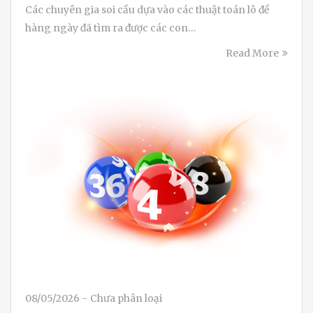
Các chuyên gia soi cầu dựa vào các thuật toán lô đề
hàng ngày đã tìm ra được các con…
Read More
08/05/2026
-
Chưa phân loại