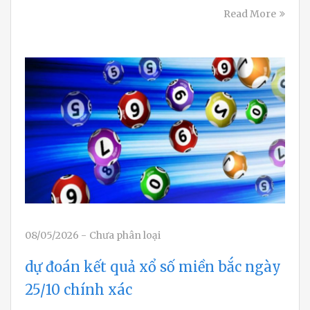
Read More
08/05/2026
-
Chưa phân loại
dự đoán kết quả xổ số miền bắc ngày
25/10 chính xác