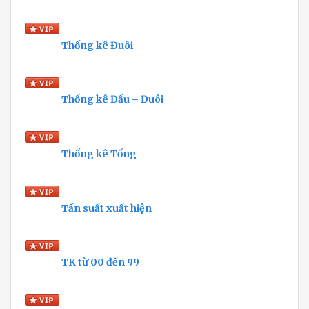
Thống kê Đuôi
Thống kê Đầu – Đuôi
Thống kê Tổng
Tần suất xuất hiện
TK từ 00 đến 99