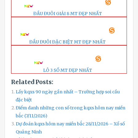
ĐẦU ĐUÔI GIẢI 8 MT ĐẸP NHẤT
ĐẦU ĐUÔI ĐẶC BIỆT MT ĐẸP NHẤT
LÔ 3 SỐ MT ĐẸP NHẤT
Related Posts:
Lấy kqxs 90 ngày gần nhất – Trường hợp soi cầu
đặc biệt
Điểm danh những con số trong kqxs hôm nay miền
bắc (7/11/2026)
Dự đoán kqxs hôm nay miền bắc 28/11/2026 – Xổ số
Quảng Ninh