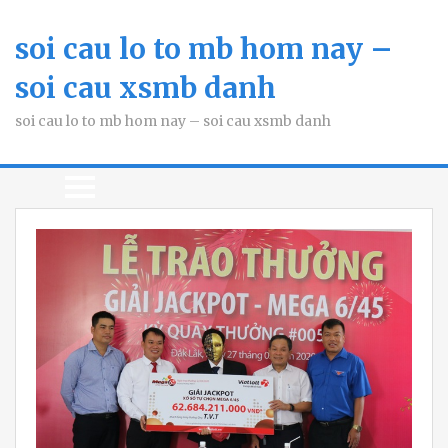
soi cau lo to mb hom nay –
soi cau xsmb danh
soi cau lo to mb hom nay – soi cau xsmb danh