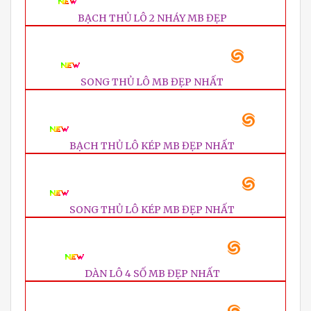
BẠCH THỦ LÔ 2 NHÁY MB ĐẸP
SONG THỦ LÔ MB ĐẸP NHẤT
BẠCH THỦ LÔ KÉP MB ĐẸP NHẤT
SONG THỦ LÔ KÉP MB ĐẸP NHẤT
DÀN LÔ 4 SỐ MB ĐẸP NHẤT