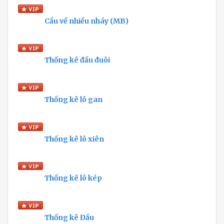
Cầu về nhiều nháy (MB)
Thống kê đầu đuôi
Thống kê lô gan
Thống kê lô xiên
Thống kê lô kép
Thống kê Đầu