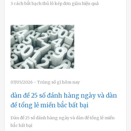
3 cách bắt bạch thủ lô kép đơn giản hiệu quả
07/05/2026
-
Trúng số gì hôm nay
dàn đề 25 số đánh hàng ngày và dàn
đề tổng lẻ miền bắc bất bại
Dàn đề 25 số đánh hàng ngày và dàn đề tổng lẻ miền
bắc bất bại