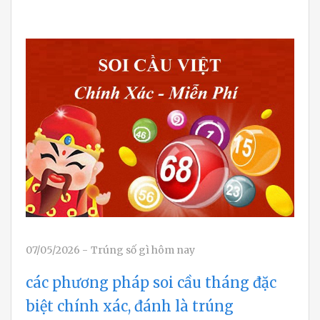
07/05/2026
-
Trúng số gì hôm nay
các phương pháp soi cầu tháng đặc
biệt chính xác, đánh là trúng