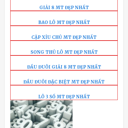
GIẢI 8 MT ĐẸP NHẤT
BAO LÔ MT ĐẸP NHẤT
CẶP XỈU CHỦ MT ĐẸP NHẤT
SONG THỦ LÔ MT ĐẸP NHẤT
ĐẦU ĐUÔI GIẢI 8 MT ĐẸP NHẤT
ĐẦU ĐUÔI ĐẶC BIỆT MT ĐẸP NHẤT
LÔ 3 SỐ MT ĐẸP NHẤT