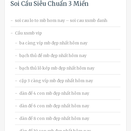
Soi Cầu Siêu Chuẩn 3 Miền
soi cau lo to mb hom nay – soi cau xsmb danh
Cầu xsmb vip
ba càng víp mb đẹp nhất hôm nay
bạch thủ đề mb đẹp nhất hôm nay
bạch thủ lô kép mb đẹp nhất hôm nay
cặp 3 càng víp mb đẹp nhất hôm nay
dàn đề 4 con mb đẹp nhất hôm nay
dàn đề 6 con mb đẹp nhất hôm nay
dàn đề 8 con mb đẹp nhất hôm nay