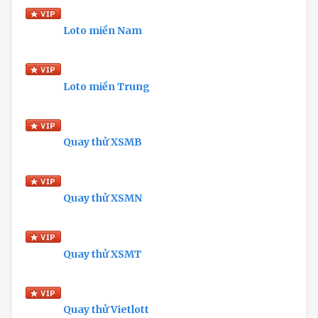
Loto miền Nam
Loto miền Trung
Quay thử XSMB
Quay thử XSMN
Quay thử XSMT
Quay thử Vietlott