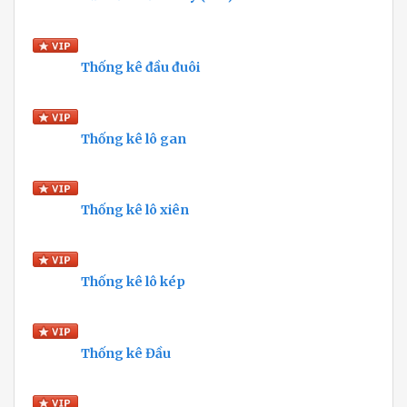
Thống kê đầu đuôi
Thống kê lô gan
Thống kê lô xiên
Thống kê lô kép
Thống kê Đầu