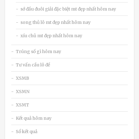
sớ đầu đuôi giải đặc biệt mt đẹp nhất hôm nay
song thủ lô mt đẹp nhất hôm nay
xíu chủ mt đẹp nhất hôm nay
Trúng số gì hôm nay
Tư vấn cầu lô đề
XSMB
XSMN
XSMT
Kết quả hôm nay
Sổ kết quả