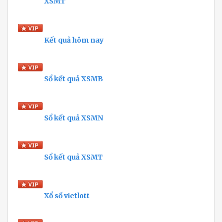
XSMT
Kết quả hôm nay
Sổ kết quả XSMB
Sổ kết quả XSMN
Sổ kết quả XSMT
Xổ số vietlott