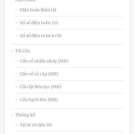
Điện toán thần tài
Xổ số điện toán 123
Xổ số điện toán 6×36
TK Cầu
Cầu về nhiều nháy (MB)
Cầu về cả cặp (MB)
Cầu lật liên tục (MB)
Cầu bạch thủ (MB)
Thống kê
TK từ 00 đến 99