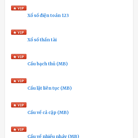
Xổ số điện toán 123
Xổ số thần tài
Cầu bạch thủ (MB)
Cầu lật liên tục (MB)
Cầu về cả cặp (MB)
Cầu về nhiều nháy (MB)