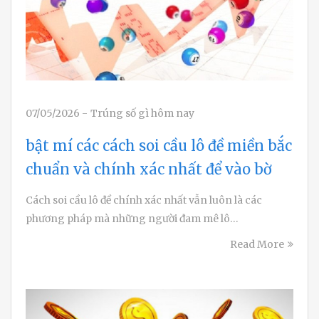
07/05/2026
-
Trúng số gì hôm nay
bật mí các cách soi cầu lô đề miền bắc
chuẩn và chính xác nhất để vào bờ
Cách soi cầu lô đề chính xác nhất vẫn luôn là các
phương pháp mà những người đam mê lô…
Read More