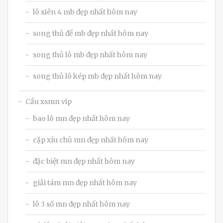
lô xiên 4 mb đẹp nhất hôm nay
song thủ đề mb đẹp nhất hôm nay
song thủ lô mb đẹp nhất hôm nay
song thủ lô kép mb đẹp nhất hôm nay
Cầu xsmn vip
bao lô mn đẹp nhất hôm nay
cặp xíu chủ mn đẹp nhất hôm nay
đặc biệt mn đẹp nhất hôm nay
giải tám mn đẹp nhất hôm nay
lô 3 số mn đẹp nhất hôm nay