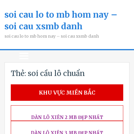
soi cau lo to mb hom nay –
soi cau xsmb danh
soi cau lo to mb hom nay – soi cau xsmb danh
Thẻ:
soi cầu lô chuẩn
KHU VỰC MIỀN BẮC
DÀN LÔ XIÊN 2 MB ĐẸP NHẤT
DÀN LÔ XIÊN 3 MB ĐẸP NHẤT