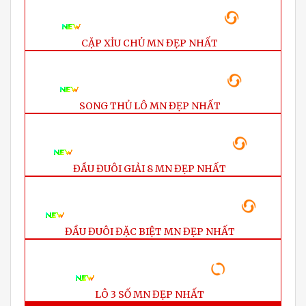
CẶP XỈU CHỦ MN ĐẸP NHẤT
SONG THỦ LÔ MN ĐẸP NHẤT
ĐẦU ĐUÔI GIẢI 8 MN ĐẸP NHẤT
ĐẦU ĐUÔI ĐẶC BIỆT MN ĐẸP NHẤT
LÔ 3 SỐ MN ĐẸP NHẤT