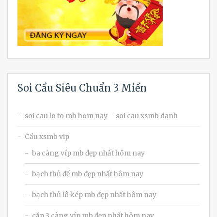
Soi Cầu Siêu Chuẩn 3 Miền
soi cau lo to mb hom nay – soi cau xsmb danh
Cầu xsmb vip
ba càng víp mb đẹp nhất hôm nay
bạch thủ đề mb đẹp nhất hôm nay
bạch thủ lô kép mb đẹp nhất hôm nay
cặp 3 càng víp mb đẹp nhất hôm nay