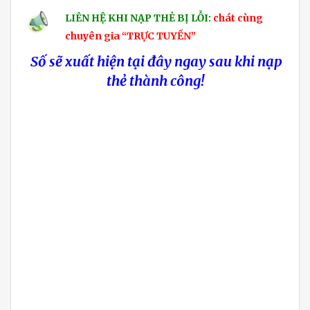
LIÊN HỆ KHI NẠP THẺ BỊ LỖI:
chát cùng
chuyên gia “TRỰC TUYẾN”
Số sẽ xuất hiện tại đây ngay sau khi nạp
thẻ thành công!