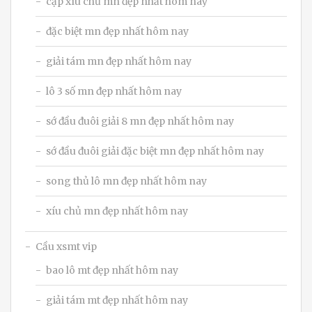
cặp xíu chủ mn đẹp nhất hôm nay
đặc biệt mn đẹp nhất hôm nay
giải tám mn đẹp nhất hôm nay
lô 3 số mn đẹp nhất hôm nay
sớ đầu đuôi giải 8 mn đẹp nhất hôm nay
sớ đầu đuôi giải đặc biệt mn đẹp nhất hôm nay
song thủ lô mn đẹp nhất hôm nay
xíu chủ mn đẹp nhất hôm nay
Cầu xsmt vip
bao lô mt đẹp nhất hôm nay
giải tám mt đẹp nhất hôm nay