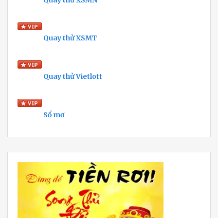
Quay thử XSMT
Quay thử Vietlott
Sổ mơ