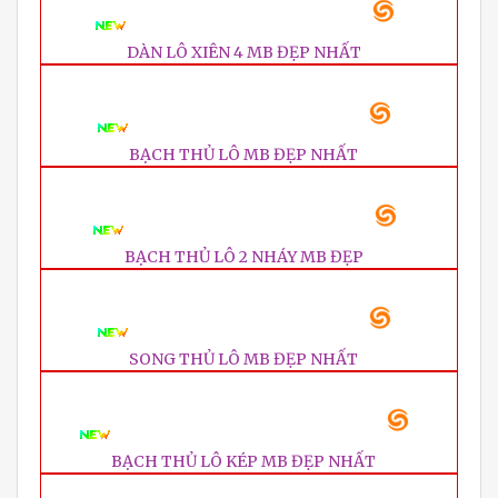
DÀN LÔ XIÊN 4 MB ĐẸP NHẤT
BẠCH THỦ LÔ MB ĐẸP NHẤT
BẠCH THỦ LÔ 2 NHÁY MB ĐẸP
SONG THỦ LÔ MB ĐẸP NHẤT
BẠCH THỦ LÔ KÉP MB ĐẸP NHẤT