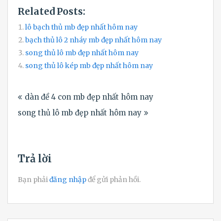
Related Posts:
lô bạch thủ mb đẹp nhất hôm nay
bạch thủ lô 2 nháy mb đẹp nhất hôm nay
song thủ lô mb đẹp nhất hôm nay
song thủ lô kép mb đẹp nhất hôm nay
Điều
dàn đề 4 con mb đẹp nhất hôm nay
hướng
song thủ lô mb đẹp nhất hôm nay
bài
viết
Trả lời
Bạn phải
đăng nhập
để gửi phản hồi.