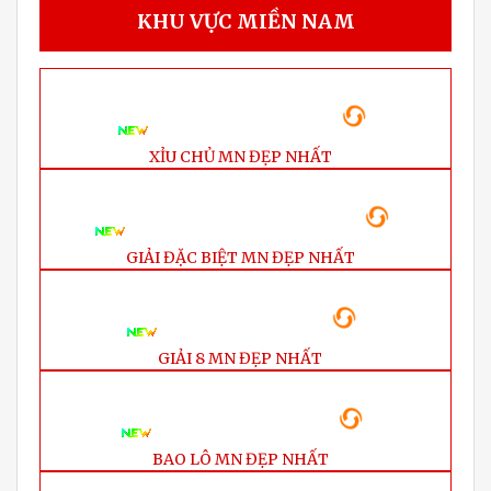
KHU VỰC MIỀN NAM
XỈU CHỦ MN ĐẸP NHẤT
GIẢI ĐẶC BIỆT MN ĐẸP NHẤT
GIẢI 8 MN ĐẸP NHẤT
BAO LÔ MN ĐẸP NHẤT