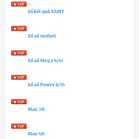
Sổ kết quả XSMT
Xổ số vietlott
Xổ số Mega 6/45
Xổ số Power 6/55
Max 3D
Max 4D