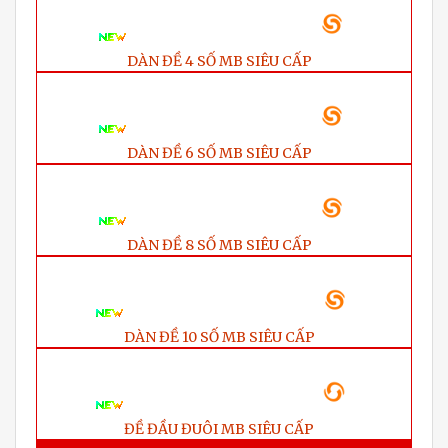
DÀN ĐỀ 4 SỐ MB SIÊU CẤP
DÀN ĐỀ 6 SỐ MB SIÊU CẤP
DÀN ĐỀ 8 SỐ MB SIÊU CẤP
DÀN ĐỀ 10 SỐ MB SIÊU CẤP
ĐỀ ĐẦU ĐUÔI MB SIÊU CẤP