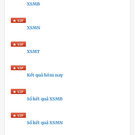
XSMB
XSMN
XSMT
Kết quả hôm nay
Sổ kết quả XSMB
Sổ kết quả XSMN