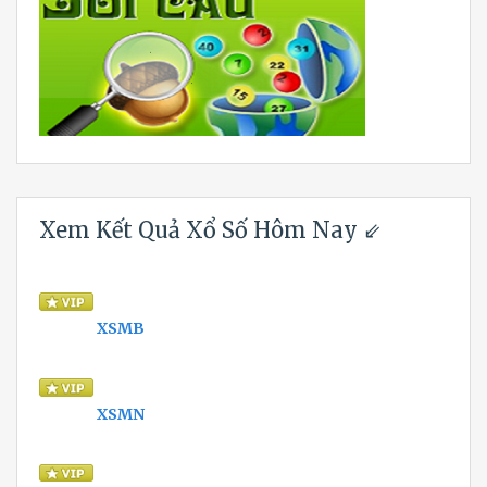
Xem Kết Quả Xổ Số Hôm Nay ⇙
XSMB
XSMN