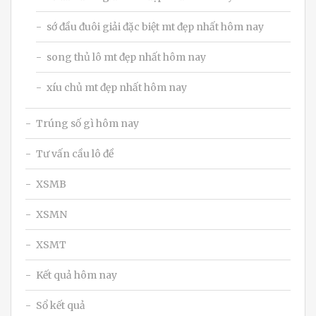
sớ đầu đuôi giải đặc biệt mt đẹp nhất hôm nay
song thủ lô mt đẹp nhất hôm nay
xíu chủ mt đẹp nhất hôm nay
Trúng số gì hôm nay
Tư vấn cầu lô đề
XSMB
XSMN
XSMT
Kết quả hôm nay
Sổ kết quả