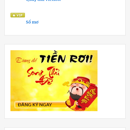
Sổ mơ