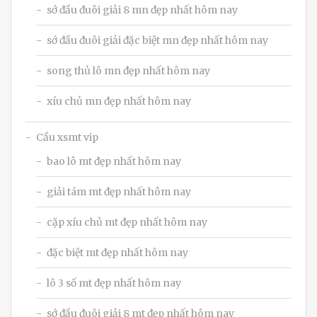
sớ đầu đuôi giải 8 mn đẹp nhất hôm nay
sớ đầu đuôi giải đặc biệt mn đẹp nhất hôm nay
song thủ lô mn đẹp nhất hôm nay
xíu chủ mn đẹp nhất hôm nay
Cầu xsmt vip
bao lô mt đẹp nhất hôm nay
giải tám mt đẹp nhất hôm nay
cặp xíu chủ mt đẹp nhất hôm nay
đặc biệt mt đẹp nhất hôm nay
lô 3 số mt đẹp nhất hôm nay
sớ đầu đuôi giải 8 mt đẹp nhất hôm nay