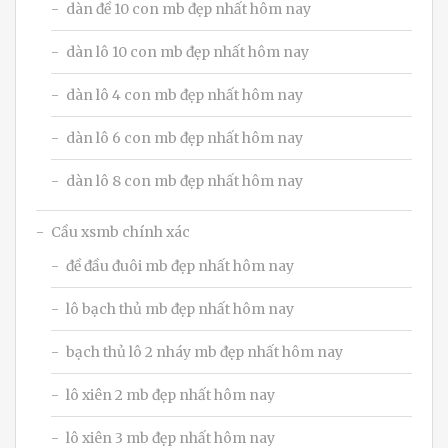
dàn đề 10 con mb đẹp nhất hôm nay
dàn lô 10 con mb đẹp nhất hôm nay
dàn lô 4 con mb đẹp nhất hôm nay
dàn lô 6 con mb đẹp nhất hôm nay
dàn lô 8 con mb đẹp nhất hôm nay
Cầu xsmb chính xác
đề đầu đuôi mb đẹp nhất hôm nay
lô bạch thủ mb đẹp nhất hôm nay
bạch thủ lô 2 nháy mb đẹp nhất hôm nay
lô xiên 2 mb đẹp nhất hôm nay
lô xiên 3 mb đẹp nhất hôm nay