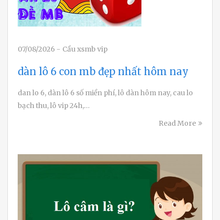
07/08/2026
-
Cầu xsmb vip
dàn lô 6 con mb đẹp nhất hôm nay
dan lo 6, dàn lô 6 số miền phí, lô dàn hôm nay, cau lo
bạch thu, lô vip 24h,…
Read More