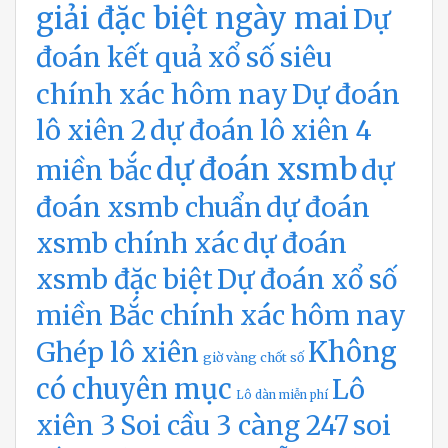
giải đặc biệt ngày mai
Dự
đoán kết quả xổ số siêu
chính xác hôm nay
Dự đoán
lô xiên 2
dự đoán lô xiên 4
dự đoán xsmb
miền bắc
dự
đoán xsmb chuẩn
dự đoán
xsmb chính xác
dự đoán
xsmb đặc biệt
Dự đoán xổ số
miền Bắc chính xác hôm nay
Không
Ghép lô xiên
giờ vàng chốt số
có chuyên mục
Lô
Lô dàn miễn phí
xiên 3
Soi cầu 3 càng 247
soi