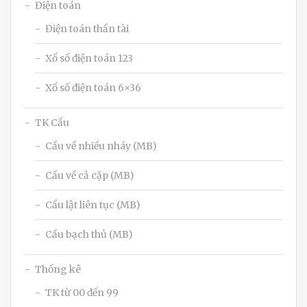
Điện toán
Điện toán thần tài
Xổ số điện toán 123
Xổ số điện toán 6×36
TK Cầu
Cầu về nhiều nháy (MB)
Cầu về cả cặp (MB)
Cầu lật liên tục (MB)
Cầu bạch thủ (MB)
Thống kê
TK từ 00 đến 99