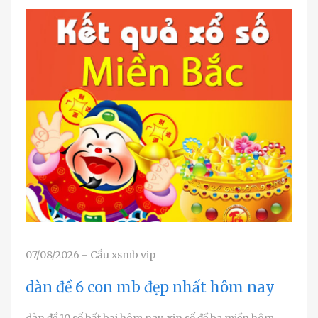
07/08/2026
-
Cầu xsmb vip
dàn đề 6 con mb đẹp nhất hôm nay