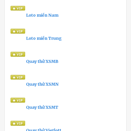
Loto miền Nam
Loto miền Trung
Quay thử XSMB
Quay thử XSMN
Quay thử XSMT
Quay thử Vietlott