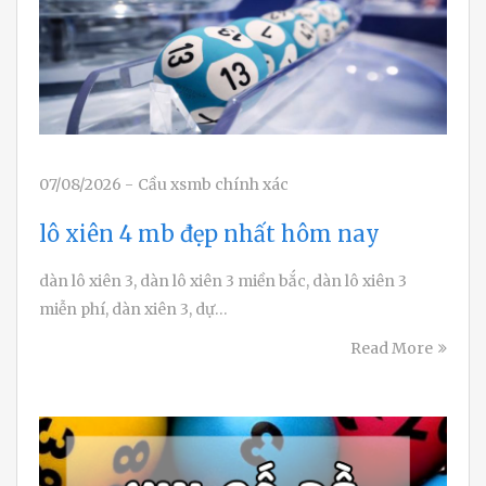
07/08/2026
-
Cầu xsmb chính xác
lô xiên 4 mb đẹp nhất hôm nay
dàn lô xiên 3, dàn lô xiên 3 miền bắc, dàn lô xiên 3
miễn phí, dàn xiên 3, dự…
Read More