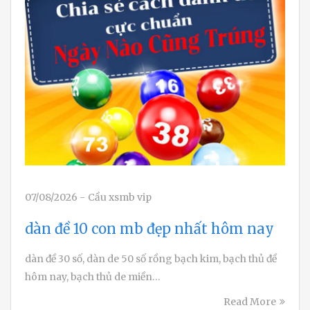
07/08/2026
-
Cầu xsmb vip
dàn đề 10 con mb đẹp nhất hôm nay
dàn đề 30 số, dàn de 50 số rồng bạch kim, bạch thủ đề
hôm nay, bạch thủ de miền…
Read More