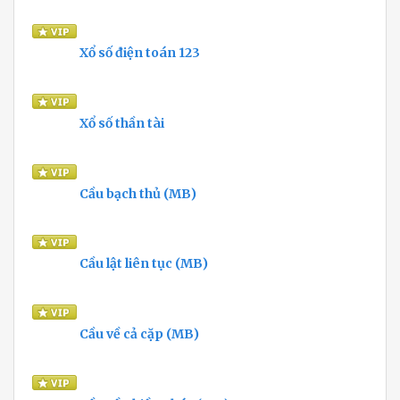
Xổ số điện toán 123
Xổ số thần tài
Cầu bạch thủ (MB)
Cầu lật liên tục (MB)
Cầu về cả cặp (MB)