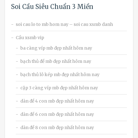
Soi Cầu Siêu Chuẩn 3 Miền
soi cau lo to mb hom nay – soi cau xsmb danh
Cầu xsmb vip
ba càng víp mb đẹp nhất hôm nay
bạch thủ đề mb đẹp nhất hôm nay
bạch thủ lô kép mb đẹp nhất hôm nay
cặp 3 càng víp mb đẹp nhất hôm nay
dàn đề 4 con mb đẹp nhất hôm nay
dàn đề 6 con mb đẹp nhất hôm nay
dàn đề 8 con mb đẹp nhất hôm nay